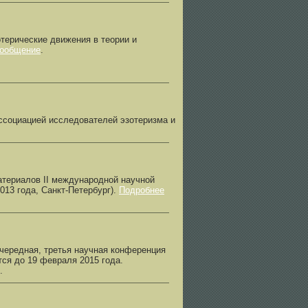
терические движения в теории и
сообщение
.
ссоциацией исследователей эзотеризма и
атериалов II международной научной
013 года, Санкт-Петербург).
Подробнее
очередная, третья научная конференция
ся до 19 февраля 2015 года.
.