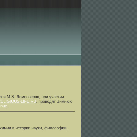
ни М.В. Ломоносова, при участии
RELIGIOUS-LIFE.RU
, проводят Зимнюю
нонс
.
химии в истории науки, философии,