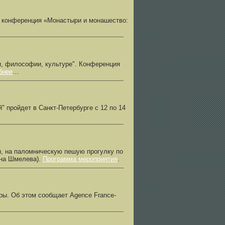
я конференция «Монастыри и монашество:
, философии, культуре". Конференция
бнее
…
" пройдет в Санкт-Петербурге с 12 по 14
ы, на паломническую пешую прогулку по
ана Шмелева).
Программа мероприятия
.
ры. Об этом сообщает Agence France-